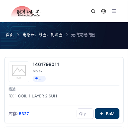
首页
电感器、线圈、扼流圈
无线充电线圈
1461798011
Molex
无线充电线圈
RX 1 COIL 1 LAYER 2.6UH
库存:
5327
BoM