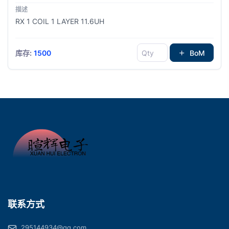
RX 1 COIL 1 LAYER 11.6UH
库存:
1500
BoM
联系方式
295144934@qq.com