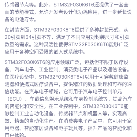
传感器节点等。此外，STM32F030K6T6还提供了一套全
面的节能模式，允许开发者设计低功耗应用，进一步延长设
备的电池寿命。
在封装方面，STM32F030K6T6提供了多种封装形式，从
20引脚到64引脚不等，满足了不同应用对封装尺寸和引脚
数量的需求。这种灵活性使得STM32F030K6T6能够广泛
应用于各种空间受限的嵌入式系统中。
STM32F030K6T6的应用领域广泛，包括但不限于医疗设
备、汽车电子、工业控制、消费类电子产品以及通信设备。
在医疗设备中，STM32F030K6T6可以用于可穿戴健康监
测器和便携式医疗设备中，提供精准的数据处理和可靠的通
信功能。在汽车电子领域，它可用于汽车电子控制单元
（ECU）、车载信息娱乐系统和车身控制系统等，提高汽车
的智能化和安全性。在工业控制中，STM32F030K6T6能
够控制工业自动化设备、传感器节点和机器人等，实现高
效、精确的自动化生产。在消费类电子产品中，它可用于家
用电器、智能家居设备和电子玩具等，提升产品的智能化和
用户体验。