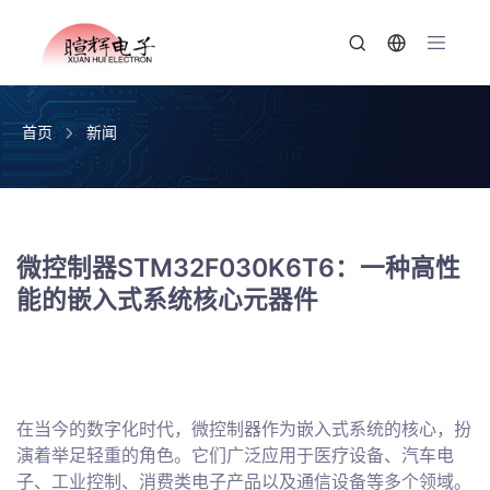
首页
新闻
微控制器STM32F030K6T6：一种高性
能的嵌入式系统核心元器件
在当今的数字化时代，微控制器作为嵌入式系统的核心，扮
演着举足轻重的角色。它们广泛应用于医疗设备、汽车电
子、工业控制、消费类电子产品以及通信设备等多个领域。