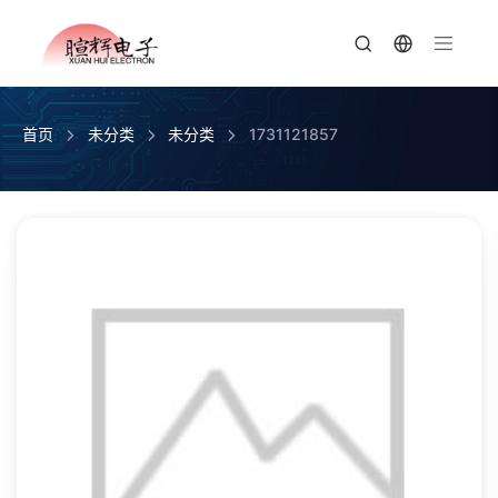
首页
未分类
未分类
1731121857