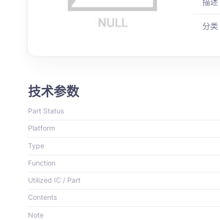
描述
分类
技术参数
Part Status
Platform
Type
Function
Utilized IC / Part
Contents
Note