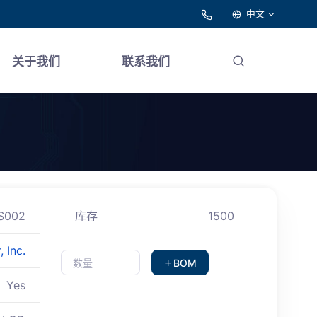
中文
关于我们
联系我们
S002
库存
1500
 Inc.
BOM
Yes