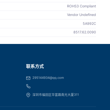
ROHS3 Compliant
Vendor Undefined
5A992C
8517.62.0090
联系方式
295144934@qq.com
深圳市福田区华富路南光大厦311